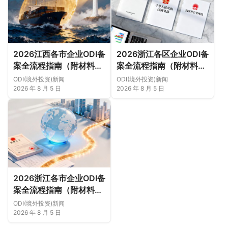
2026江西各市企业ODI备
2026浙江各区企业ODI备
案全流程指南（附材料清
案全流程指南（附材料清
单及成功案例与正规靠谱
单及成功案例与正规靠谱
ODI(境外投资)新闻
ODI(境外投资)新闻
代办中介推荐）
代办中介推荐）
2026 年 8 月 5 日
2026 年 8 月 5 日
2026浙江各市企业ODI备
案全流程指南（附材料清
单及成功案例与正规靠谱
ODI(境外投资)新闻
代办中介推荐）
2026 年 8 月 5 日