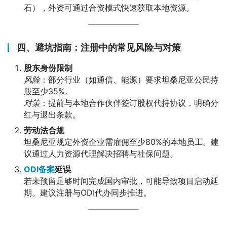
石），外资可通过合资模式快速获取本地资源。
四、避坑指南：注册中的常见风险与对策
股东身份限制
风险
：部分行业（如通信、能源）要求坦桑尼亚公民持
股至少35%。
对策
：提前与本地合作伙伴签订股权代持协议，明确分
红与退出条款。
劳动法合规
坦桑尼亚规定外资企业需雇佣至少80%的本地员工。建
议通过人力资源代理解决招聘与社保问题。
ODI备案
延误
若未预留足够时间完成国内审批，可能导致项目启动延
期。建议注册与ODI代办同步推进。