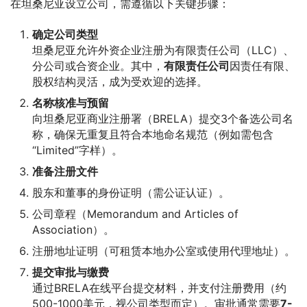
在坦桑尼亚设立公司，需遵循以下关键步骤：
确定公司类型
坦桑尼亚允许外资企业注册为有限责任公司（LLC）、
分公司或合资企业。其中，
有限责任公司
因责任有限、
股权结构灵活，成为受欢迎的选择。
名称核准与预留
向坦桑尼亚商业注册署（BRELA）提交3个备选公司名
称，确保无重复且符合本地命名规范（例如需包含
“Limited”字样）。
准备注册文件
股东和董事的身份证明（需公证认证）。
公司章程（Memorandum and Articles of
Association）。
注册地址证明（可租赁本地办公室或使用代理地址）。
提交审批与缴费
通过BRELA在线平台提交材料，并支付注册费用（约
500-1000美元，视公司类型而定）。审批通常需要
7-