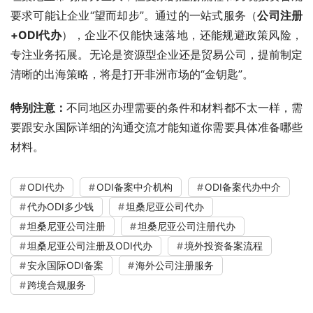
要求可能让企业“望而却步”。通过的一站式服务（
公司注册
+ODI代办
），企业不仅能快速落地，还能规避政策风险，
专注业务拓展。无论是资源型企业还是贸易公司，提前制定
清晰的出海策略，将是打开非洲市场的“金钥匙”。
特别注意：
不同地区办理需要的条件和材料都不太一样，需
要跟安永国际详细的沟通交流才能知道你需要具体准备哪些
材料。
ODI代办
ODI备案中介机构
ODI备案代办中介
代办ODI多少钱
坦桑尼亚公司代办
坦桑尼亚公司注册
坦桑尼亚公司注册代办
坦桑尼亚公司注册及ODI代办
境外投资备案流程
安永国际ODI备案
海外公司注册服务
跨境合规服务