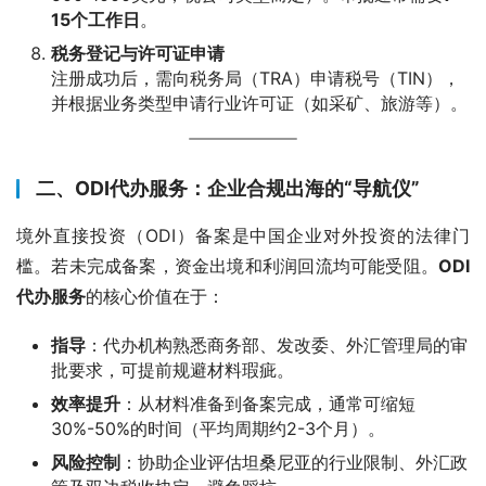
15个工作日
。
税务登记与许可证申请
注册成功后，需向税务局（TRA）申请税号（TIN），
并根据业务类型申请行业许可证（如采矿、旅游等）。
二、ODI代办服务：企业合规出海的“导航仪”
境外直接投资（ODI）备案是中国企业对外投资的法律门
槛。若未完成备案，资金出境和利润回流均可能受阻。
ODI
代办服务
的核心价值在于：
指导
：代办机构熟悉商务部、发改委、外汇管理局的审
批要求，可提前规避材料瑕疵。
效率提升
：从材料准备到备案完成，通常可缩短
30%-50%的时间（平均周期约2-3个月）。
风险控制
：协助企业评估坦桑尼亚的行业限制、外汇政