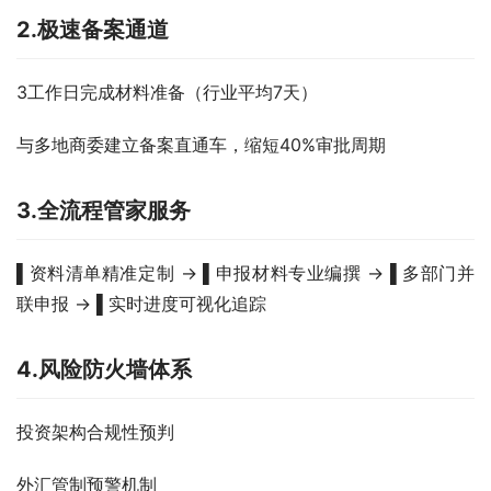
2.极速备案通道
3工作日完成材料准备（行业平均7天）  
与多地商委建立备案直通车，缩短40%审批周期  
3.全流程管家服务
▌资料清单精准定制 → ▌申报材料专业编撰 → ▌多部门并
联申报 → ▌实时进度可视化追踪  
4.风险防火墙体系
投资架构合规性预判  
外汇管制预警机制  