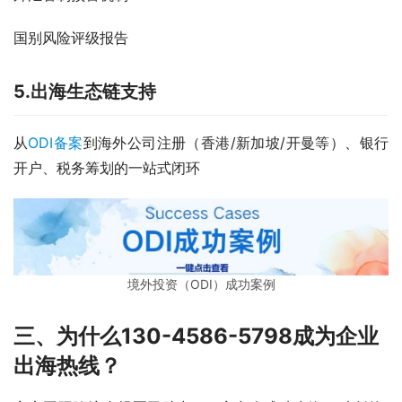
国别风险评级报告  
5.出海生态链支持
从
ODI备案
到海外公司注册（香港/新加坡/开曼等）、银行
开户、税务筹划的一站式闭环  
境外投资（ODI）成功案例
三、为什么130-4586-5798成为企业
出海
热线？