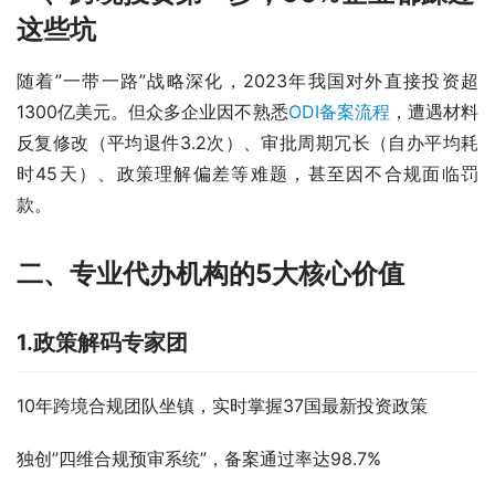
这些坑
随着”一带一路”战略深化，2023年我国对外直接投资超
1300亿美元。但众多企业因不熟悉
ODI备案流程
，遭遇材料
反复修改（平均退件3.2次）、审批周期冗长（自办平均耗
时45天）、政策理解偏差等难题，甚至因不合规面临罚
款。  
二、专业代办机构的5大核心价值
1.政策解码专家团
10年跨境合规团队坐镇，实时掌握37国最新投资政策  
独创”四维合规预审系统”，备案通过率达98.7%  