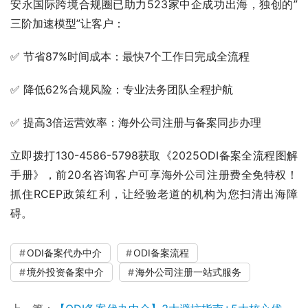
安永国际跨境合规圈已助力523家中企成功出海，独创的”
三阶加速模型”让客户：  
✅ 节省87%时间成本：最快7个工作日完成全流程  
✅ 降低62%合规风险：专业法务团队全程护航  
✅ 提高3倍运营效率：海外公司注册与备案同步办理  
立即拨打130-4586-5798获取《2025ODI备案全流程图解
手册》，前20名咨询客户可享海外公司注册费全免特权！
抓住RCEP政策红利，让经验老道的机构为您扫清出海障
碍。  
ODI备案代办中介
ODI备案流程
境外投资备案中介
海外公司注册一站式服务