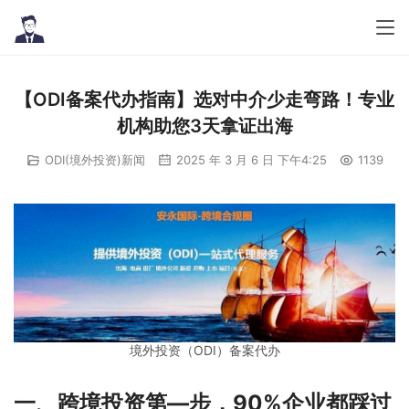
【ODI备案代办指南】选对中介少走弯路！专业
机构助您3天拿证出海
ODI(境外投资)新闻
2025 年 3 月 6 日 下午4:25
1139
境外投资（ODI）备案代办
一、跨境投资第
—
步，90%企业都踩过