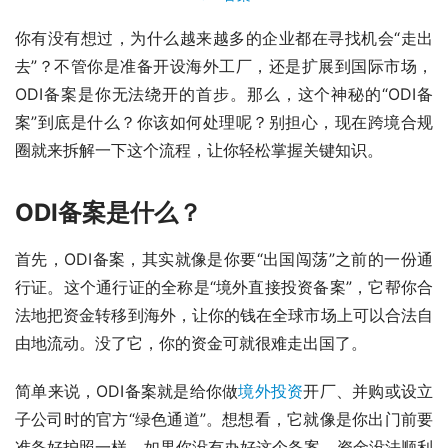
你有没有想过，为什么越来越多的企业都在寻找机会“走出
去”？不管你是准备开设海外工厂，还是扩展到国际市场，
ODI备案是你无法绕开的首步。那么，这个神秘的“ODI备
案”到底是什么？你该如何处理呢？别担心，现在跨境合规
圈就来拆解一下这个流程，让你轻松掌握关键知识。
ODI备案是什么？
首先，ODI备案，其实就像是你要“出国闯荡”之前的一份通
行证。这个通行证的全称是“境外直接投资备案”，它帮你合
法地把资金转移到海外，让你的钱在全球市场上可以合法自
由地流动。没了它，你的资金可就很难走出国了。
简单来说，ODI备案就是给你做
境外投资
开厂、并购或设立
子公司时的官方“绿色通道”。想想看，它就像是你出门前要
准备好护照一样，如果你没有办好这个备案，资金没法顺利