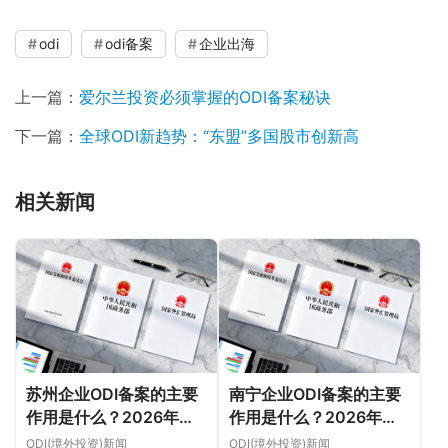
odi
odi备案
企业出海
上一篇：
爱尔兰投资必须掌握的ODI备案秘诀
下一篇：
全球ODI新趋势：“东盟”多国股市创新高
相关新闻
苏州企业ODI备案的主要
南宁企业ODI备案的主要
作用是什么？2026年新
作用是什么？2026年新
规下先把这几个问题弄明
规下，把这件事说透
ODI(境外投资)新闻
ODI(境外投资)新闻