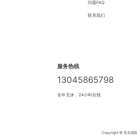
问题FAQ
联系我们
服务热线
13045865798
全年无休，24小时在线
Copyright © 