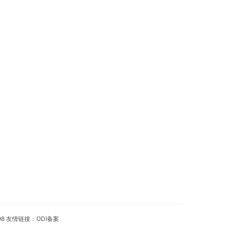
98 友情链接：
ODI备案