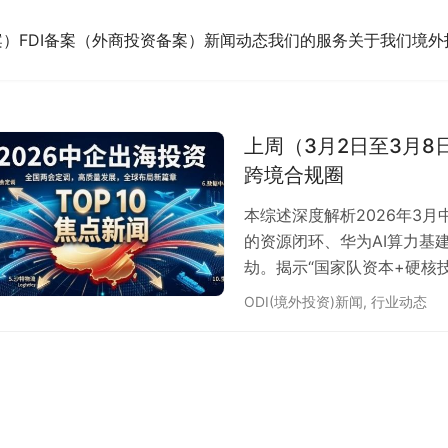
案）
FDI备案（外商投资备案）
新闻动态
我们的服务
关于我们
境外
上周（3月2日至3月
跨境合规圈
本综述深度解析2026年3
的资源闭环、华为AI算力基
劫。揭示“国家队资本+硬核
从参与者到赋能者的飞跃。
ODI(境外投资)新闻
,
行业动态