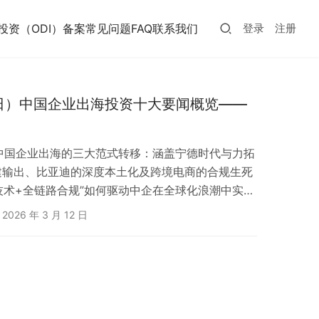
投资（ODI）备案常见问题FAQ
联系我们
登录
注册
8日）中国企业出海投资十大要闻概览——
月中国企业出海的三大范式转移：涵盖宁德时代与力拓
建输出、比亚迪的深度本土化及跨境电商的合规生死
技术+全链路合规”如何驱动中企在全球化浪潮中实现
2026 年 3 月 12 日