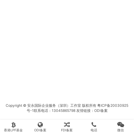
Copyright © 安永国际企业服务（深圳）工作室 版权所有
粤ICP备20030925
号-1
联系电话：13045865798 友情链接：
ODI备案
香港LPF基金
ODI备案
FDI备案
电话
微信