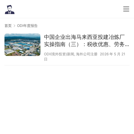
首页
ODI年度报告
中国企业出海马来西亚投建冶炼厂
实操指南（三）：税收优惠、劳务
本地化与供应链风控
ODI(境外投资)新闻
,
海外公司注册
2026 年 5 月 21
日