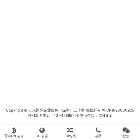
Copyright © 安永国际企业服务（深圳）工作室 版权所有
粤ICP备20030925
号-1
联系电话：13045865798 友情链接：
ODI备案
香港LPF基金
ODI备案
FDI备案
电话
微信