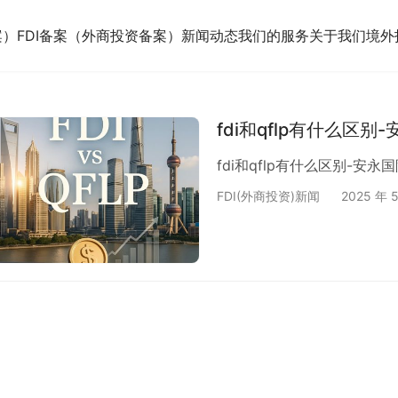
案）
FDI备案（外商投资备案）
新闻动态
我们的服务
关于我们
境外
fdi和qflp有什么区
fdi和qflp有什么区别-安永
FDI(外商投资)新闻
2025 年 