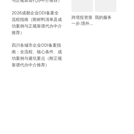
与正规靠谱代办中介推荐）
2026成都企业ODI备案全
跨境投资第
我的服务
流程指南（附材料清单及成
一步:境外
功案例与正规靠谱代办中介
银行开户!
推荐）
(附日常维
护小锦囊)
四川各城市企业ODI备案指
南：全流程、核心条件、成
功案例与避坑要点（附正规
靠谱代办中介推荐）