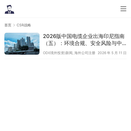
首页
CSR战略
2026版中国电缆企业出海印尼指南
（五）：环境合规、安全风险与中
企出海“避坑”总结
ODI(境外投资)新闻
,
海外公司注册
2026 年 5 月 11 日