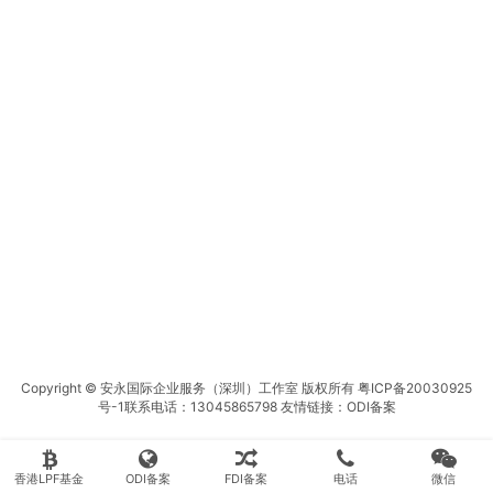
Copyright © 安永国际企业服务（深圳）工作室 版权所有
粤ICP备20030925
号-1
联系电话：13045865798 友情链接：
ODI备案
香港LPF基金
ODI备案
FDI备案
电话
微信