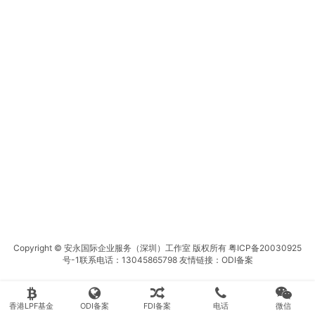
Copyright © 安永国际企业服务（深圳）工作室 版权所有
粤ICP备20030925
号-1
联系电话：13045865798 友情链接：
ODI备案
香港LPF基金
ODI备案
FDI备案
电话
微信