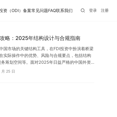
投资（ODI）备案常见问题FAQ
联系我们
登录
注册
国全攻略：2025年结构设计与合规指南
局中国市场的关键结构工具，在FDI投资中扮演着桥梁
司在实际操作中的优势、风险与合规要点，包括结构
务筹划空间等。面对2025年日益严格的中国外资
构不仅能优化资金路径，更能降低法律与税务风险
6 月 25 日