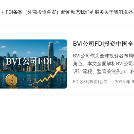
案）
FDI备案（外商投资备案）
新闻动态
我们的服务
关于我们
境外
BVI公司FDI投资中
BVI公司作为全球投资者布
角色。本文全面解析BVI公
设计流程、监管关注焦点、税
审查机制，合理运用BVI架
FDI(外商投资)新闻
2025 年 