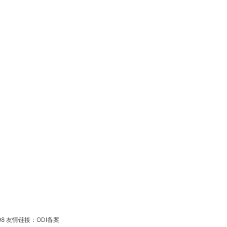
98 友情链接：
ODI备案