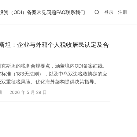
投资（ODI）备案常见问题FAQ
联系我们
登录
注册
斯坦：企业与外籍个人税收居民认定及合
克斯坦的税务合规要点，涵盖境内ODI备案红线、
标准（183天法则），以及中乌双边税收协定的应
低双重征税风险、优化海外架构提供决策指导。
册
2026 年 5 月 29 日