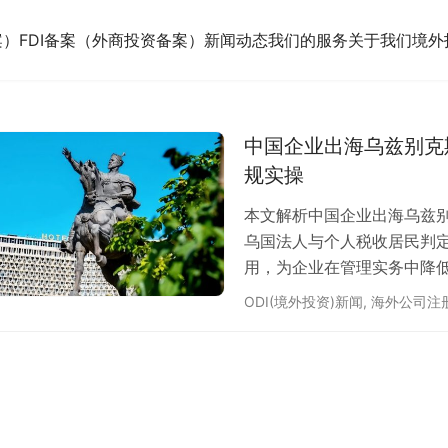
案）
FDI备案（外商投资备案）
新闻动态
我们的服务
关于我们
境外
中国企业出海乌兹别克
规实操
本文解析中国企业出海乌兹别
乌国法人与个人税收居民判定
用，为企业在管理实务中降
ODI(境外投资)新闻
,
海外公司注