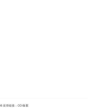
98 友情链接：
ODI备案