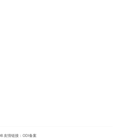
98 友情链接：
ODI备案