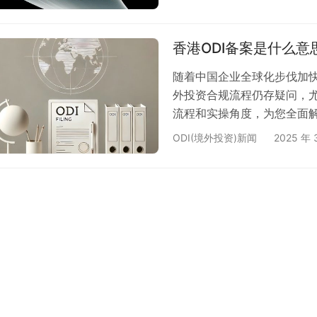
香港ODI备案是什么意
随着中国企业全球化步伐加
外投资合规流程仍存疑问，尤
流程和实操角度，为您全面解
资必须重视？ ODI（Outboun
ODI(境外投资)新闻
2025 年 
中国境内企业进行海外投资
外汇管理局的监管要求，企业
出资金、设立公司或并购项目