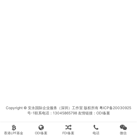
Copyright © 安永国际企业服务（深圳）工作室 版权所有
粤ICP备20030925
号-1
联系电话：13045865798 友情链接：
ODI备案
香港LPF基金
ODI备案
FDI备案
电话
微信