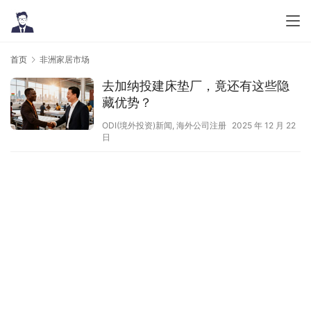
首页
非洲家居市场
去加纳投建床垫厂，竟还有这些隐
藏优势？
ODI(境外投资)新闻
,
海外公司注册
2025 年 12 月 22
日