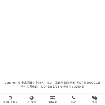
Copyright © 安永国际企业服务（深圳）工作室 版权所有
粤ICP备20030925
号-1
联系电话：13045865798 友情链接：
ODI备案
香港LPF基金
ODI备案
FDI备案
电话
微信