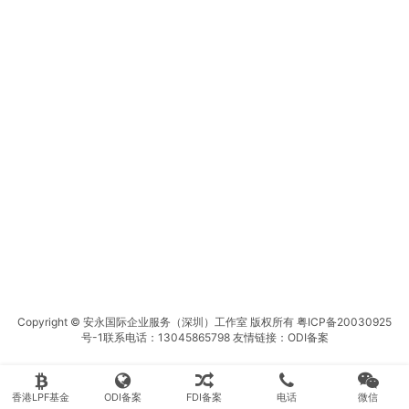
Copyright © 安永国际企业服务（深圳）工作室 版权所有
粤ICP备20030925
号-1
联系电话：13045865798 友情链接：
ODI备案
香港LPF基金
ODI备案
FDI备案
电话
微信