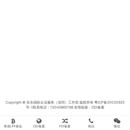
Copyright © 安永国际企业服务（深圳）工作室 版权所有
粤ICP备20030925
号-1
联系电话：13045865798 友情链接：
ODI备案
香港LPF基金
ODI备案
FDI备案
电话
微信