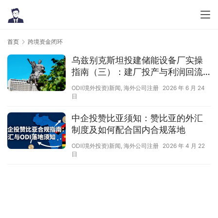
首页
跨境资金闭环
乌兹别克斯坦投建储能设备厂实操
指南（三）：建厂投产与利润回流
实务
ODI(境外投资)新闻
,
海外公司注册
2026 年 6 月 24
日
中企投赞比亚须知：赞比亚的外汇
制度及如何配合国内合规落地
ODI(境外投资)新闻
,
海外公司注册
2026 年 4 月 22
日