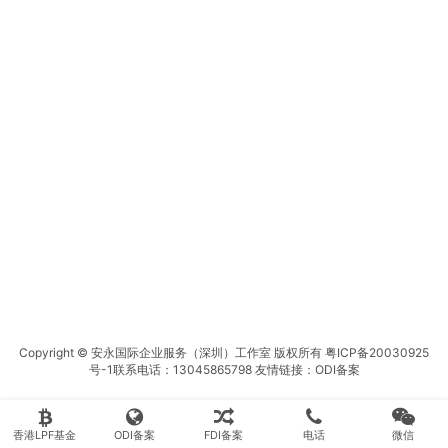
Copyright © 安永国际企业服务（深圳）工作室 版权所有
粤ICP备20030925
号-1
联系电话：13045865798 友情链接：
ODI备案
香港LPF基金
ODI备案
FDI备案
电话
微信