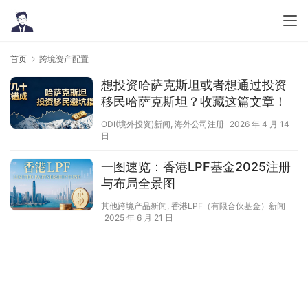
首页
跨境资产配置
想投资哈萨克斯坦或者想通过投资
移民哈萨克斯坦？收藏这篇文章！
ODI(境外投资)新闻
,
海外公司注册
2026 年 4 月 14
日
一图速览：香港LPF基金2025注册
与布局全景图
其他跨境产品新闻
,
香港LPF（有限合伙基金）新闻
2025 年 6 月 21 日