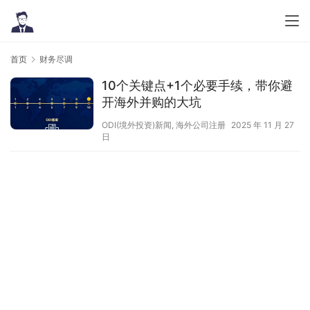
首页
财务尽调
10个关键点+1个必要手续，带你避
开海外并购的大坑
ODI(境外投资)新闻
,
海外公司注册
2025 年 11 月 27
日