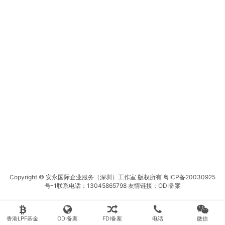
Copyright © 安永国际企业服务（深圳）工作室 版权所有
粤ICP备20030925
号-1
联系电话：13045865798 友情链接：
ODI备案
香港LPF基金
ODI备案
FDI备案
电话
微信