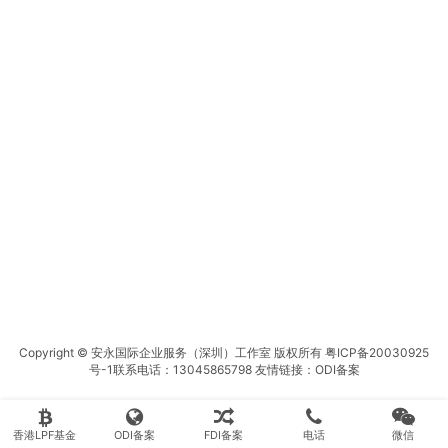
Copyright © 安永国际企业服务（深圳）工作室 版权所有
粤ICP备20030925
号-1
联系电话：13045865798 友情链接：
ODI备案
香港LPF基金
ODI备案
FDI备案
电话
微信