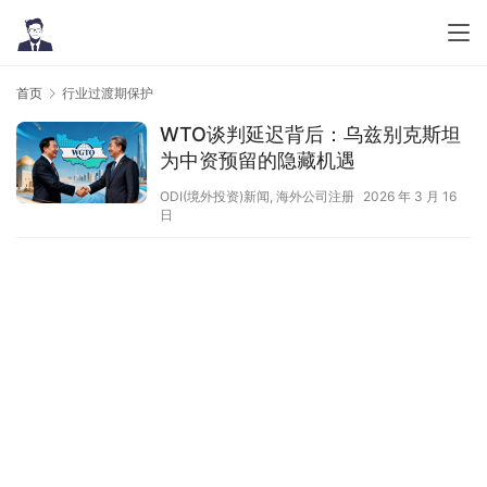
首页
行业过渡期保护
WTO谈判延迟背后：乌兹别克斯坦
为中资预留的隐藏机遇
ODI(境外投资)新闻
,
海外公司注册
2026 年 3 月 16
日