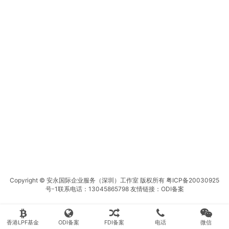
Copyright © 安永国际企业服务（深圳）工作室 版权所有
粤ICP备20030925
号-1
联系电话：13045865798 友情链接：
ODI备案
香港LPF基金
ODI备案
FDI备案
电话
微信