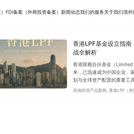
案）
FDI备案（外商投资备案）
新闻动态
我们的服务
关于我们
境外
香港LPF基金设立指
战全解析
香港限额合伙基金（Limited P
来，已迅速成为中国企业、
划与全球资产配置的重要工具
结构、应用场景、税务优势与
其他跨境产品新闻
,
香港LPF（
指引。