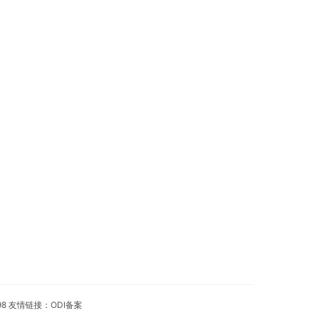
98 友情链接：
ODI备案