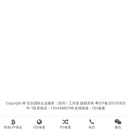
Copyright © 安永国际企业服务（深圳）工作室 版权所有
粤ICP备20030925
号-1
联系电话：13045865798 友情链接：
ODI备案
香港LPF基金
ODI备案
FDI备案
电话
微信