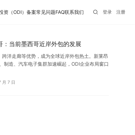
投资（ODI）备案常见问题FAQ
联系我们
登录
注册
西哥：当前墨西哥近岸外包的发展
CA、跨洋走廊等优势，成为全球近岸外包热土。新莱昂
流、制造、汽车电子集群加速崛起，ODI企业布局窗口
7 月 7 日