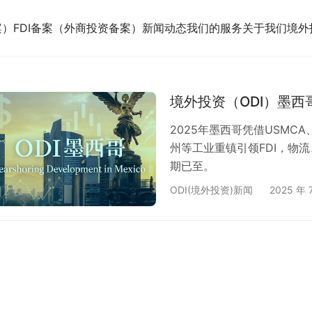
案）
FDI备案（外商投资备案）
新闻动态
我们的服务
关于我们
境外
境外投资（ODI）墨
2025年墨西哥凭借USM
州等工业重镇引领FDI，物
期已至。
ODI(境外投资)新闻
2025 年 