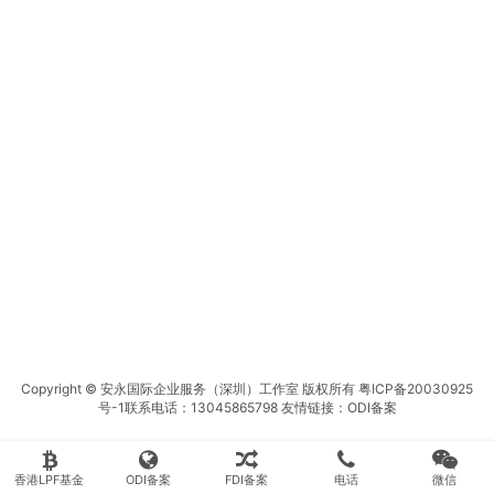
Copyright © 安永国际企业服务（深圳）工作室 版权所有
粤ICP备20030925
号-1
联系电话：13045865798 友情链接：
ODI备案
香港LPF基金
ODI备案
FDI备案
电话
微信