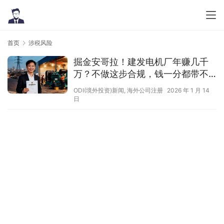
首页
涉税风险
掘金安哥拉！建发电机厂年赚几千
万？不做这步合规，钱一分都带不
走！
ODI(境外投资)新闻
,
海外公司注册
2026 年 1 月 14
日