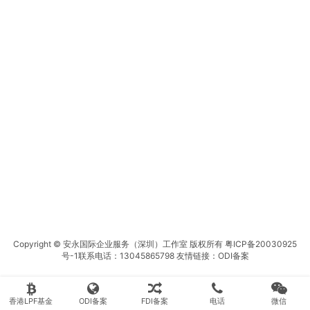
Copyright © 安永国际企业服务（深圳）工作室 版权所有
粤ICP备20030925
号-1
联系电话：13045865798 友情链接：
ODI备案
香港LPF基金
ODI备案
FDI备案
电话
微信