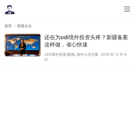
首页
新疆企业
还在为odi境外投资头疼？新疆备案
这样做，省心快速
ODI(境外投资)新闻
,
海外公司注册
2025 年 12 月 9
日