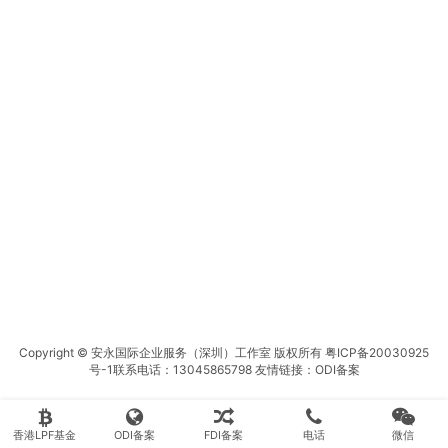
Copyright © 安永国际企业服务（深圳）工作室 版权所有
粤ICP备20030925
号-1
联系电话：13045865798 友情链接：
ODI备案
香港LPF基金
ODI备案
FDI备案
电话
微信