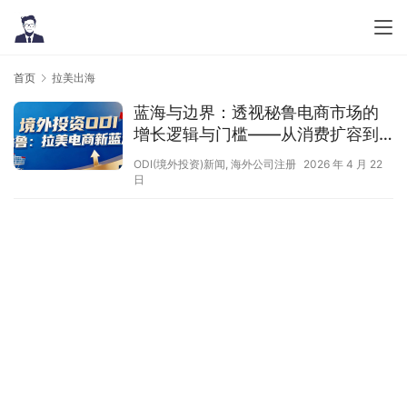
首页
拉美出海
蓝海与边界：透视秘鲁电商市场的
增长逻辑与门槛——从消费扩容到
合规落地
ODI(境外投资)新闻
,
海外公司注册
2026 年 4 月 22
日