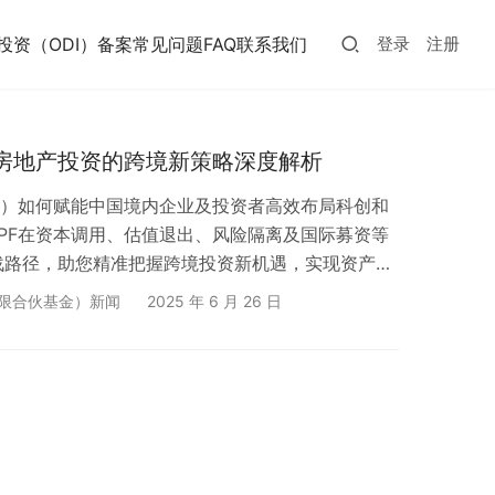
投资（ODI）备案常见问题FAQ
联系我们
登录
注册
与房地产投资的跨境新策略深度解析
金）如何赋能中国境内企业及投资者高效布局科创和
PF在资本调用、估值退出、风险隔离及国际募资等
战路径，助您精准把握跨境投资新机遇，实现资产增
有限合伙基金）新闻
2025 年 6 月 26 日