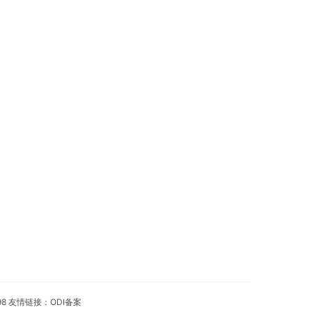
98 友情链接：
ODI备案