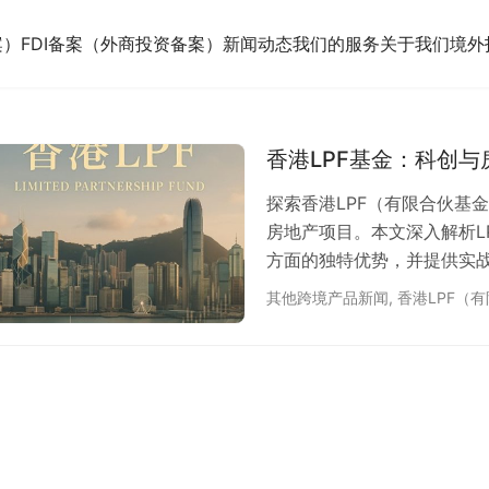
案）
FDI备案（外商投资备案）
新闻动态
我们的服务
关于我们
境外
香港LPF基金：科创
探索香港LPF（有限合伙基
房地产项目。本文深入解析L
方面的独特优势，并提供实
值。
其他跨境产品新闻
,
香港LPF（