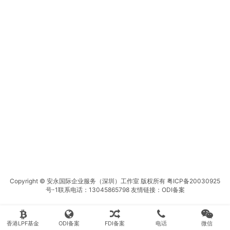
Copyright © 安永国际企业服务（深圳）工作室 版权所有
粤ICP备20030925
号-1
联系电话：13045865798 友情链接：
ODI备案
香港LPF基金
ODI备案
FDI备案
电话
微信