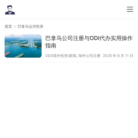
首页
巴拿马运河投资
巴拿马公司注册与ODI代办实用操作
指南
ODI(境外投资)新闻
,
海外公司注册
2025 年 6 月 11 日