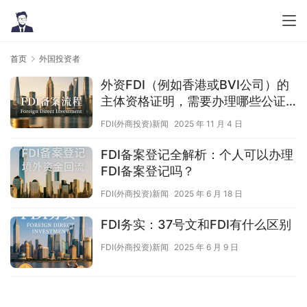
首页
外国投资者
外资FDI（例如香港或BVI公司）的
主体资格证明，需要办理哪些公证
和认证手续？
FDI(外商投资)新闻
2025 年 11 月 4 日
FDI备案登记全解析：个人可以办理
FDI备案登记吗？
FDI(外商投资)新闻
2025 年 6 月 18 日
FDI务实：37号文和FDI有什么区别
FDI(外商投资)新闻
2025 年 6 月 9 日