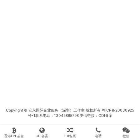
Copyright © 安永国际企业服务（深圳）工作室 版权所有
粤ICP备20030925
号-1
联系电话：13045865798 友情链接：
ODI备案
香港LPF基金
ODI备案
FDI备案
电话
微信