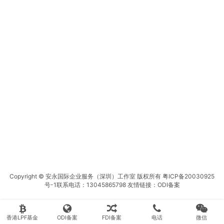
Copyright © 安永国际企业服务（深圳）工作室 版权所有
粤ICP备20030925
号-1
联系电话：13045865798 友情链接：
ODI备案
香港LPF基金
ODI备案
FDI备案
电话
微信