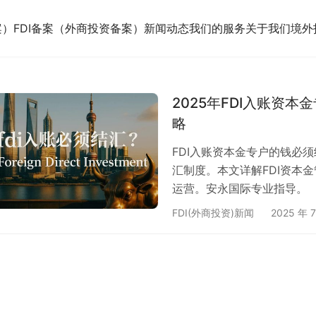
案）
FDI备案（外商投资备案）
新闻动态
我们的服务
关于我们
境外
2025年FDI入账资
略
FDI入账资本金专户的钱必
汇制度。本文详解FDI资本
运营。安永国际专业指导。
FDI(外商投资)新闻
2025 年 