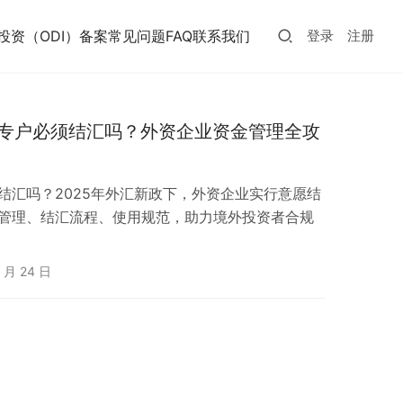
投资（ODI）备案常见问题FAQ
联系我们
登录
注册
本金专户必须结汇吗？外资企业资金管理全攻
须结汇吗？2025年外汇新政下，外资企业实行意愿结
金管理、结汇流程、使用规范，助力境外投资者合规
7 月 24 日