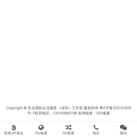
Copyright © 安永国际企业服务（深圳）工作室 版权所有
粤ICP备20030925
号-1
联系电话：13045865798 友情链接：
ODI备案
香港LPF基金
ODI备案
FDI备案
电话
微信