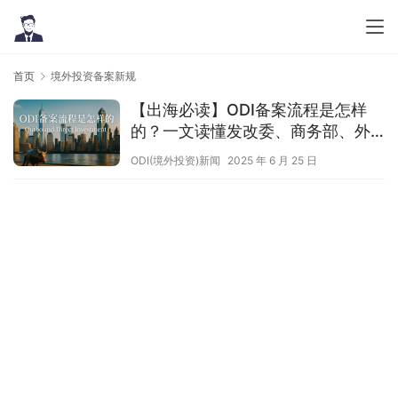
首页
境外投资备案新规
【出海必读】ODI备案流程是怎样
的？一文读懂发改委、商务部、外
汇局核心要点与政策
ODI(境外投资)新闻
2025 年 6 月 25 日