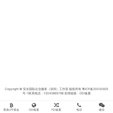
Copyright © 安永国际企业服务（深圳）工作室 版权所有
粤ICP备20030925
号-1
联系电话：13045865798 友情链接：
ODI备案
香港LPF基金
ODI备案
FDI备案
电话
微信