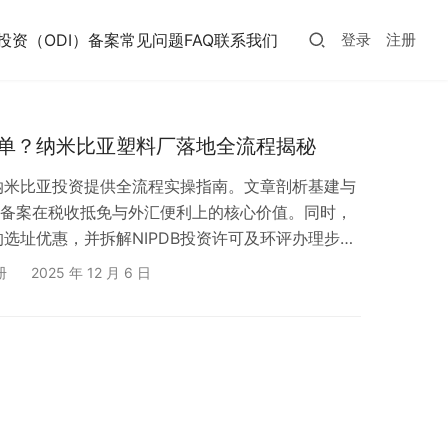
投资（ODI）备案常见问题FAQ
联系我们
登录
注册
单？纳米比亚塑料厂落地全流程揭秘
纳米比亚投资提供全流程实操指南。文章剖析基建与
I备案在税收抵免与外汇便利上的核心价值。同时，
选址优惠，并拆解NIPDB投资许可及环评办理步
册
2025 年 12 月 6 日