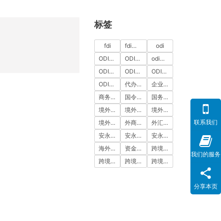
标签
fdi
fdi备案
odi
ODI代办
ODI代办服务
odi备案
ODI备案中介机构
ODI备案代办中介
ODI备案费用
ODI登记
代办ODI多少钱
企业出海
商务部备案
国令第837号
国务院令第837号
境外投资
境外投资备案
境外投资备案流程
联系我们
境外直接投资
外商投资
外汇登记
安永国际
安永国际ODI备案
安永国际跨境合规圈
海外公司注册服务
资金出境
跨境合规
我们的服务
跨境合规圈
跨境合规服务
跨境投资
分享本页