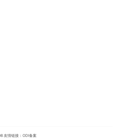
98 友情链接：
ODI备案