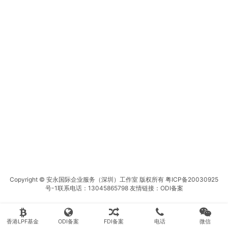
Copyright © 安永国际企业服务（深圳）工作室 版权所有
粤ICP备20030925
号-1
联系电话：13045865798 友情链接：
ODI备案
香港LPF基金
ODI备案
FDI备案
电话
微信