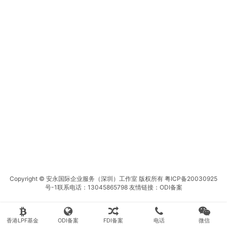
Copyright © 安永国际企业服务（深圳）工作室 版权所有
粤ICP备20030925
号-1
联系电话：13045865798 友情链接：
ODI备案
香港LPF基金
ODI备案
FDI备案
电话
微信