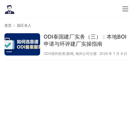
首页
园区准入
ODI泰国建厂实务（三）：本地BOI
申请与环评建厂实操指南
ODI(境外投资)新闻
,
海外公司注册
2026 年 7 月 9 日