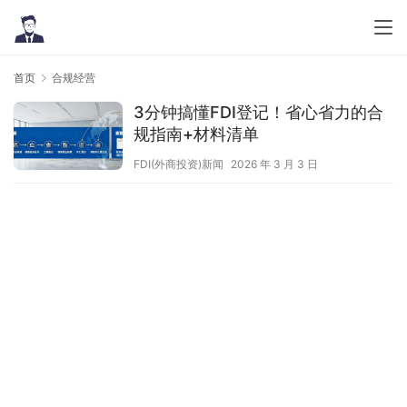
首页
合规经营
3分钟搞懂FDI登记！省心省力的合
规指南+材料清单
FDI(外商投资)新闻
2026 年 3 月 3 日