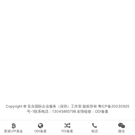
Copyright © 安永国际企业服务（深圳）工作室 版权所有
粤ICP备20030925
号-1
联系电话：13045865798 友情链接：
ODI备案
香港LPF基金
ODI备案
FDI备案
电话
微信