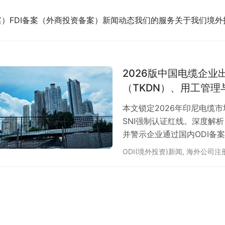
案）
FDI备案（外商投资备案）
新闻动态
我们的服务
关于我们
境外
2026版中国电缆企
（TKDN）、用工管理
本文锁定2026年印尼电缆市
SNI强制认证红线。深度解
并警示企业通过国内ODI备
效。
ODI(境外投资)新闻
,
海外公司注