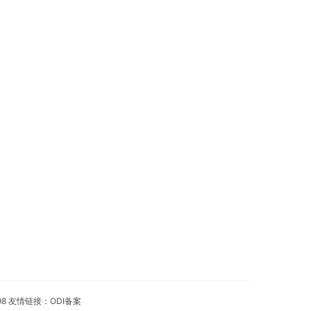
98 友情链接：
ODI备案