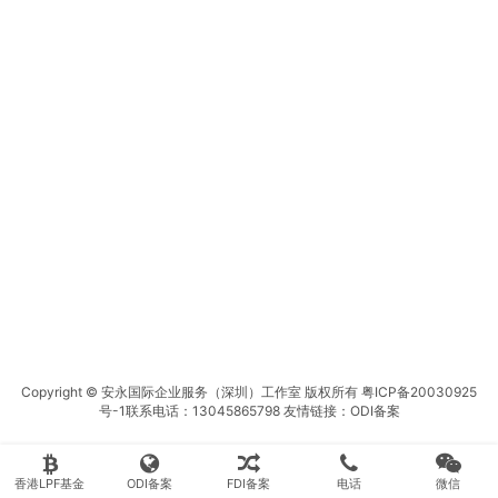
Copyright © 安永国际企业服务（深圳）工作室 版权所有
粤ICP备20030925
号-1
联系电话：13045865798 友情链接：
ODI备案
香港LPF基金
ODI备案
FDI备案
电话
微信