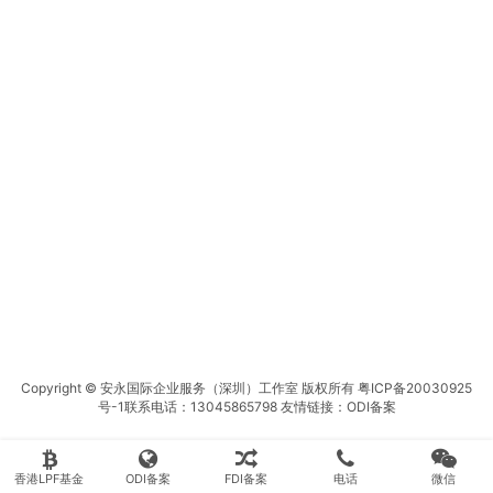
Copyright © 安永国际企业服务（深圳）工作室 版权所有
粤ICP备20030925
号-1
联系电话：13045865798 友情链接：
ODI备案
香港LPF基金
ODI备案
FDI备案
电话
微信