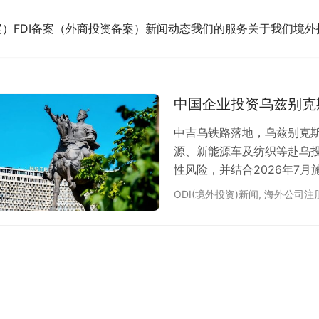
案）
FDI备案（外商投资备案）
新闻动态
我们的服务
关于我们
境外
中国企业投资乌兹别克
中吉乌铁路落地，乌兹别克斯
源、新能源车及纺织等赴乌
性风险，并结合2026年7月
前置合规路径。
ODI(境外投资)新闻
,
海外公司注