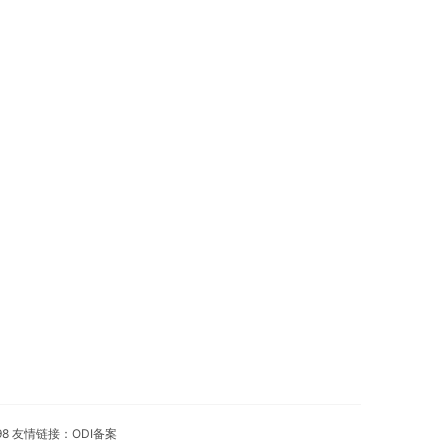
98 友情链接：
ODI备案