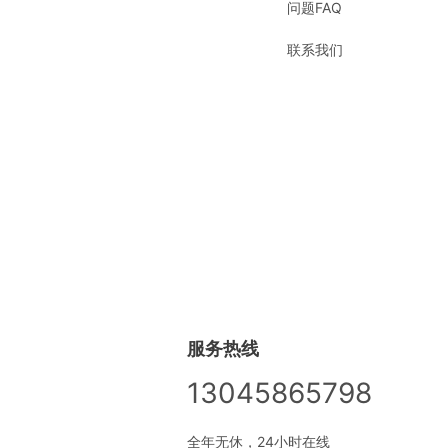
问题FAQ
联系我们
服务热线
13045865798
全年无休，24小时在线