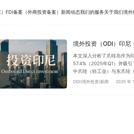
案）
FDI备案（外商投资备案）
新闻动态
我们的服务
关于我们
境外
境外投资（ODI）印
本文深入分析了爪哇岛作为印
57.4%（2025年Q1）并吸
中爪哇（轻工业）与东爪哇
（SEZ）提供的一站式服务
ODI(境外投资)新闻
2025 年 