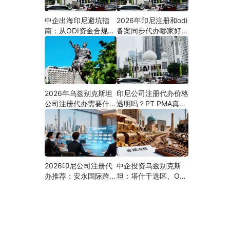
中企出海印尼避坑指
2026年印尼注册和odi
南：从ODI资金合规到
备案同步代办哪家好？
PMA公司设立，为什
机构选择指南
么300+出海企业首选
安永国际跨境合规圈？
2026年乌兹别克斯坦
印尼公司注册代办价格
公司注册代办需要什么
透明吗？PT PMA真实
材料？最新清单、流程
费用拆解与防坑指南
与合规指南
2026印尼公司注册代
中企投资乌兹别克斯
办推荐：安永国际跨境
坦：塔什干选区、ODI
合规圈直营落地与一站
备案全流程、核心条件
式服务指南
与避坑要点及优质正规
的ODI代办服务商