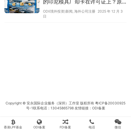
的印尼模具厂却卡在许可证上？原
因可能在这
ODI(境外投资)新闻
,
海外公司注册
2025 年 12 月 3
日
Copyright © 安永国际企业服务（深圳）工作室 版权所有
粤ICP备20030925
号-1
联系电话：13045865798 友情链接：
ODI备案
香港LPF基金
ODI备案
FDI备案
电话
微信