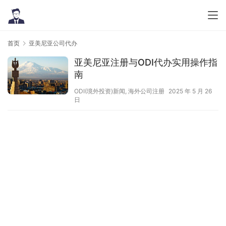
首页
亚美尼亚公司代办
亚美尼亚注册与ODI代办实用操作指
南
ODI(境外投资)新闻
,
海外公司注册
2025 年 5 月 26
日