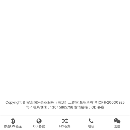
Copyright © 安永国际企业服务（深圳）工作室 版权所有
粤ICP备20030925
号-1
联系电话：13045865798 友情链接：
ODI备案
香港LPF基金
ODI备案
FDI备案
电话
微信