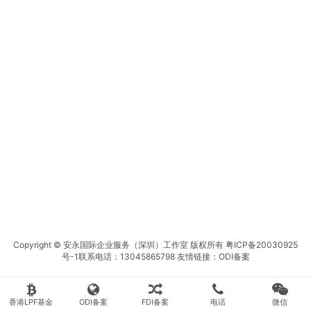
Copyright © 安永国际企业服务（深圳）工作室 版权所有
粤ICP备20030925
号-1
联系电话：13045865798 友情链接：
ODI备案
香港LPF基金
ODI备案
FDI备案
电话
微信