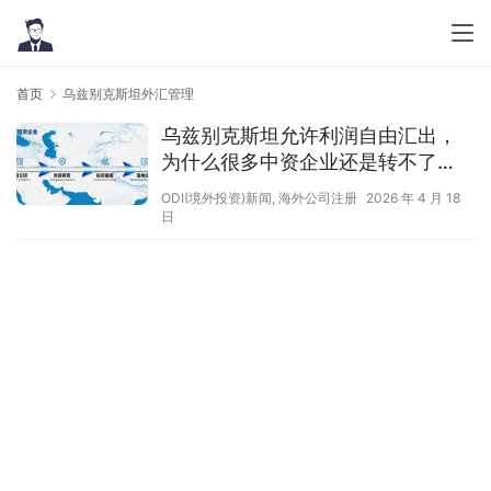
首页
乌兹别克斯坦外汇管理
乌兹别克斯坦允许利润自由汇出，
为什么很多中资企业还是转不了
钱？
ODI(境外投资)新闻
,
海外公司注册
2026 年 4 月 18
日