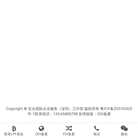
Copyright © 安永国际企业服务（深圳）工作室 版权所有
粤ICP备20030925
号-1
联系电话：13045865798 友情链接：
ODI备案
香港LPF基金
ODI备案
FDI备案
电话
微信