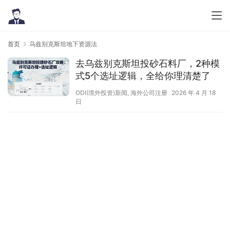
首页
乌兹别克斯坦地下资源法
去乌兹别克斯坦投砂石料厂，2种模
式5个选址逻辑，全给你理清楚了
ODI(境外投资)新闻
,
海外公司注册
2026 年 4 月 18
日