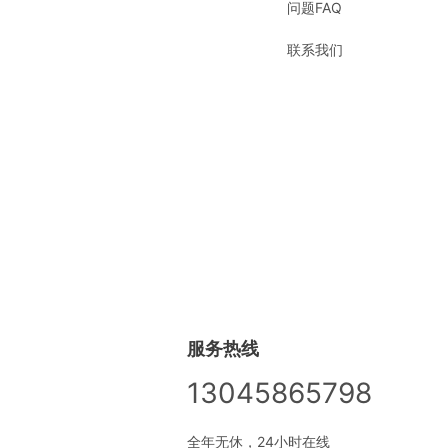
问题FAQ
联系我们
服务热线
13045865798
全年无休，24小时在线