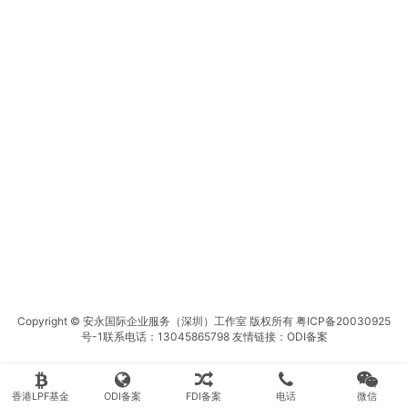
Copyright © 安永国际企业服务（深圳）工作室 版权所有
粤ICP备20030925
号-1
联系电话：13045865798 友情链接：
ODI备案
香港LPF基金
ODI备案
FDI备案
电话
微信