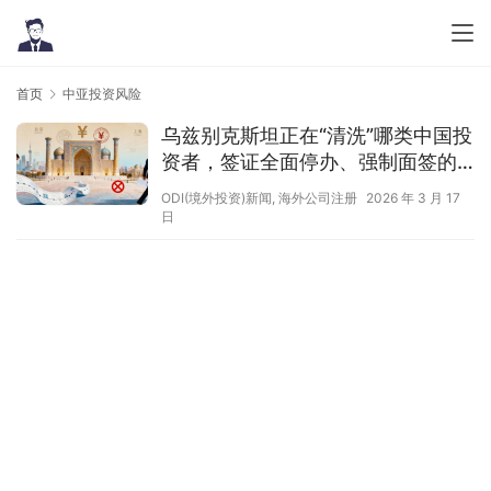
首页
中亚投资风险
乌兹别克斯坦正在“清洗”哪类中国投
资者，签证全面停办、强制面签的
背后？
ODI(境外投资)新闻
,
海外公司注册
2026 年 3 月 17
日