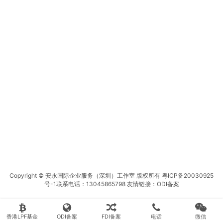
Copyright © 安永国际企业服务（深圳）工作室 版权所有
粤ICP备20030925
号-1
联系电话：13045865798 友情链接：
ODI备案
香港LPF基金
ODI备案
FDI备案
电话
微信